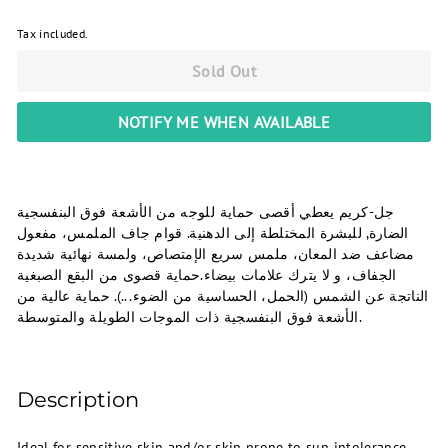
Tax included.
Sold Out
NOTIFY ME WHEN AVAILABLE
جل-كريم يعطي أقصى حماية للوجه من الأشعة فوق البنفسجية
الضارة, للبشرة المختلطة إلى الدهنية. قوام جاف الملمس، مفعول
مضاعف ضد المعان، ملمس سريع الإمتصاص، ولمسة نهائية شديدة
الجفاف، و لا يترك علامات بيضاء.حماية قصوى من البقع الصبغية
الناتجة عن الشمس (الحمل، الحساسية من الضوء...). حماية عالية من
الأشعة فوق البنفسجية ذات الموجات الطويلة والمتوسطة.
Description
Ideal for sensitive skin and/or skin prone to sun intolerance,